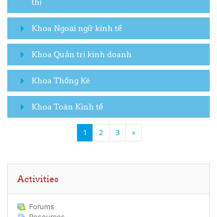
thị
Khoa Ngoại ngữ kinh tế
Khoa Quản trị kinh doanh
Khoa Thống Kê
Khoa Toán Kinh tế
(current)
Next page
1
2
3
»
Skip Activities
Activities
Forums