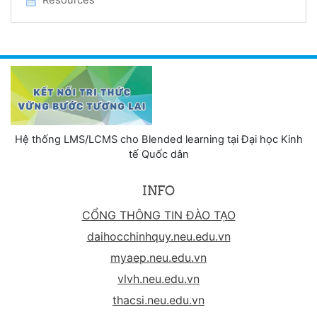
Resources
Hệ thống LMS/LCMS cho Blended learning tại Đại học Kinh
tế Quốc dân
INFO
CỔNG THÔNG TIN ĐÀO TẠO
daihocchinhquy.neu.edu.vn
myaep.neu.edu.vn
vlvh.neu.edu.vn
thacsi.neu.edu.vn