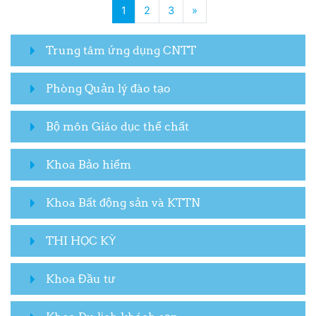
(current)
Next page
1
2
3
»
Trung tâm ứng dụng CNTT
Phòng Quản lý đào tạo
Bộ môn Giáo dục thể chất
Khoa Bảo hiểm
Khoa Bất động sản và KTTN
THI HỌC KỲ
Khoa Đầu tư