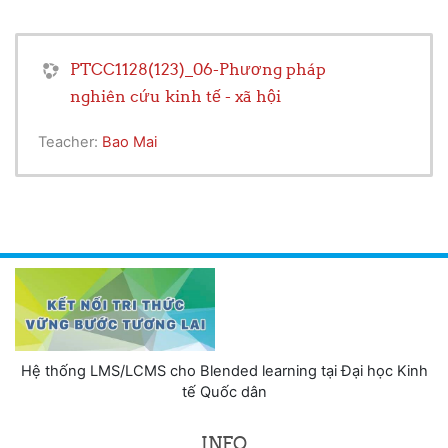
PTCC1128(123)_06-Phương pháp
nghiên cứu kinh tế - xã hội
Teacher:
Bao Mai
Hệ thống LMS/LCMS cho Blended learning tại Đại học Kinh
tế Quốc dân
INFO