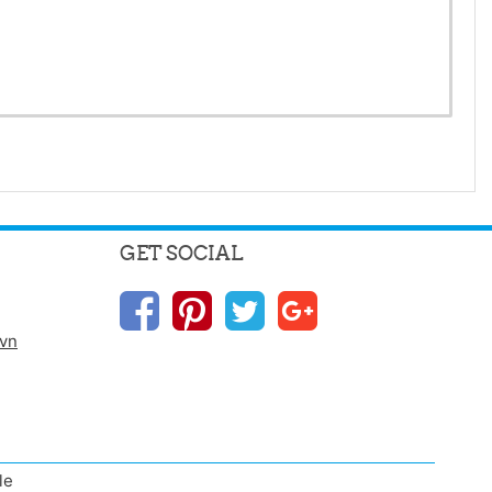
GET SOCIAL
.vn
le