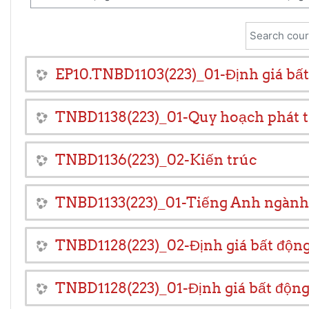
Search cour
EP10.TNBD1103(223)_01-Định giá bất
TNBD1138(223)_01-Quy hoạch phát tr
TNBD1136(223)_02-Kiến trúc
TNBD1133(223)_01-Tiếng Anh ngành
TNBD1128(223)_02-Định giá bất động
TNBD1128(223)_01-Định giá bất động