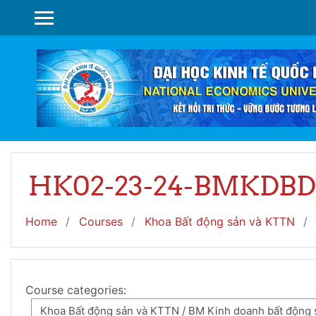
Skip to main content
SIDE PANEL
HK02-23-24-BMKDBD
Home
Courses
Khoa Bất động sản và KTTN
Course categories: