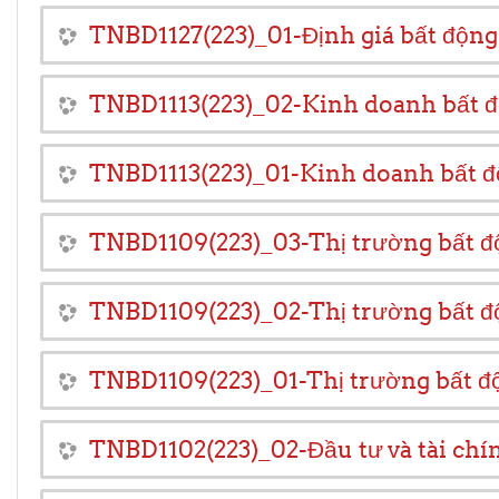
TNBD1127(223)_01-Định giá bất động
TNBD1113(223)_02-Kinh doanh bất đ
TNBD1113(223)_01-Kinh doanh bất đ
TNBD1109(223)_03-Thị trường bất đ
TNBD1109(223)_02-Thị trường bất đ
TNBD1109(223)_01-Thị trường bất đ
TNBD1102(223)_02-Đầu tư và tài chí