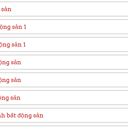
 sản
ộng sản 1
ộng sản 1
ộng sản
ộng sản
ộng sản
nh bất động sản