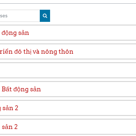
ses
SEARCH COURSES
 động sản
iển đô thị và nông thôn
 Bất động sản
 sản 2
 sản 2