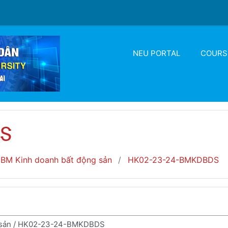
NEU PORTAL
COURS
S
BM Kinh doanh bất động sản
HK02-23-24-BMKDBDS