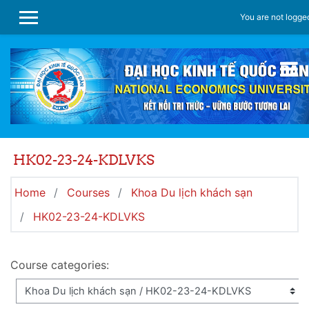
Skip to main content
You are not logged
SIDE PANEL
HK02-23-24-KDLVKS
Home
Courses
Khoa Du lịch khách sạn
HK02-23-24-KDLVKS
Course categories: