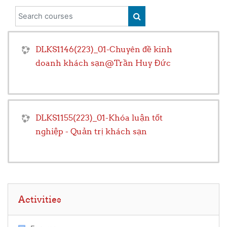
Search courses
SEARCH COURSES
DLKS1146(223)_01-Chuyên đề kinh
doanh khách sạn@Trần Huy Đức
DLKS1155(223)_01-Khóa luận tốt
nghiệp - Quản trị khách sạn
Skip Activities
Activities