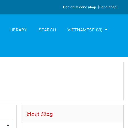
Bạn chưa đăng nhập. (
Đăng nhập
)
LIBRARY
SEARCH
VIETNAMESE ‎(VI)‎
Bỏ qua Hoạt động
Hoạt động