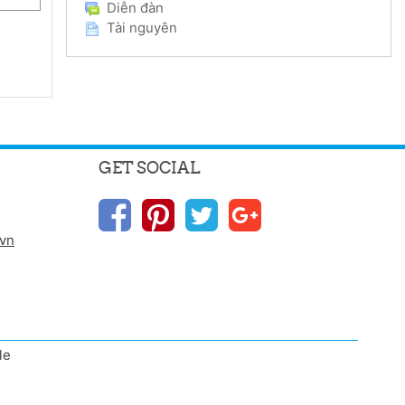
Diễn đàn
Tài nguyên
GET SOCIAL
.vn
le