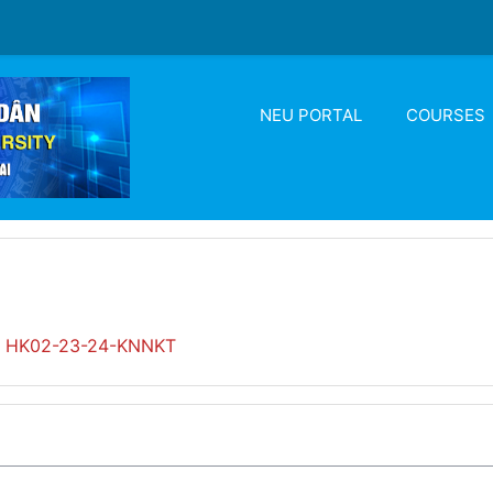
NEU PORTAL
COURSES
HK02-23-24-KNNKT