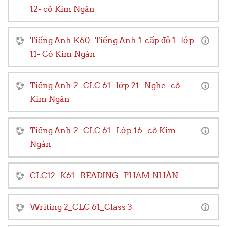
12- cô Kim Ngân
Tiếng Anh K60- Tiếng Anh 1-cấp độ 1- lớp
11- Cô Kim Ngân
Tiếng Anh 2- CLC 61- lớp 21- Nghe- cô
Kim Ngân
Tiếng Anh 2- CLC 61- Lớp 16- cô Kim
Ngân
CLC12- K61- READING- PHẠM NHÀN
Writing 2_CLC 61_Class 3