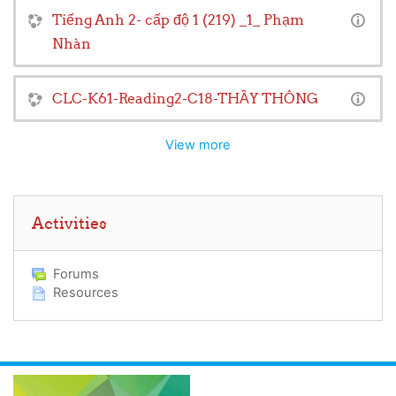
Tiếng Anh 2- cấp độ 1 (219) _1_ Phạm
Nhàn
CLC-K61-Reading2-C18-THẦY THÔNG
View more
Skip Activities
Activities
Forums
Resources