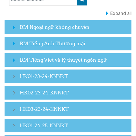
SEARCH COURSES
Expand all
BM Ngoại ngữ không chuyên
BM Tiếng Anh Thương mại
BM Tiếng Việt và lý thuyết ngôn ngữ
HK01-23-24-KNNKT
HK02-23-24-KNNKT
HK03-23-24-KNNKT
HK01-24-25-KNNKT