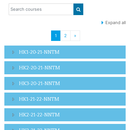
Search courses
SEARCH COURSES
Expand all
(current)
Next page
1
2
»
HK1-20-21-NNTM
HK2-20-21-NNTM
HK3-20-21-NNTM
HK1-21-22-NNTM
HK2-21-22-NNTM