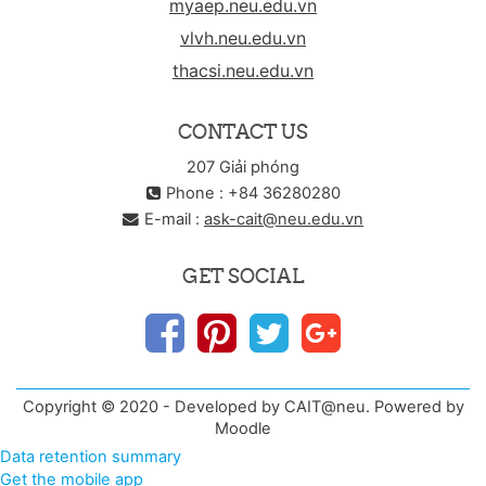
myaep.neu.edu.vn
vlvh.neu.edu.vn
thacsi.neu.edu.vn
CONTACT US
207 Giải phóng
Phone : +84 36280280
E-mail :
ask-cait@neu.edu.vn
GET SOCIAL
Copyright © 2020 - Developed by CAIT@neu. Powered by
Moodle
Data retention summary
Get the mobile app