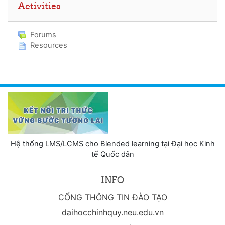
Activities
Forums
Resources
Hệ thống LMS/LCMS cho Blended learning tại Đại học Kinh
tế Quốc dân
INFO
CỔNG THÔNG TIN ĐÀO TẠO
daihocchinhquy.neu.edu.vn