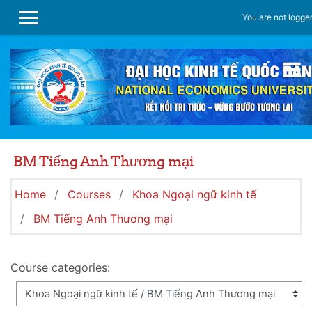
Skip to main content
You are not logged
SIDE PANEL
BM Tiếng Anh Thương mại
Home
Courses
Khoa Ngoại ngữ kinh tế
BM Tiếng Anh Thương mại
Course categories: