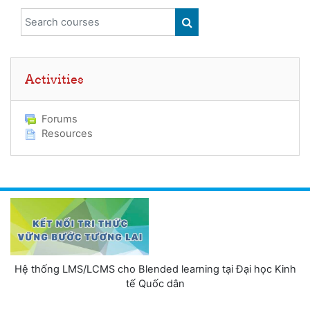
Search courses
SEARCH COURSES
Skip Activities
Activities
Forums
Resources
Hệ thống LMS/LCMS cho Blended learning tại Đại học Kinh
tế Quốc dân