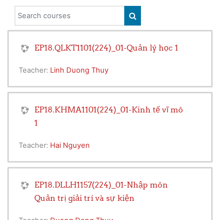
Search courses
SEARCH COURSES
EP18.QLKT1101(224)_01-Quản lý học 1
Teacher:
Linh Duong Thuy
EP18.KHMA1101(224)_01-Kinh tế vĩ mô
1
Teacher:
Hai Nguyen
EP18.DLLH1157(224)_01-Nhập môn
Quản trị giải trí và sự kiện