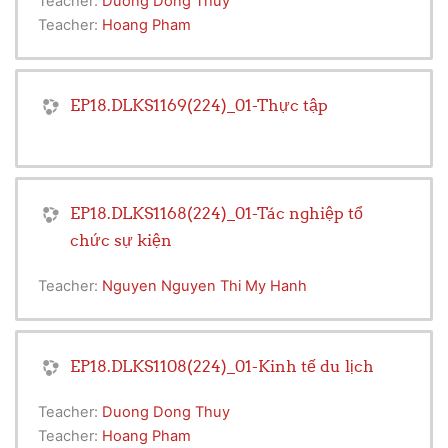
Teacher:
Duong Dong Thuy
Teacher:
Hoang Pham
EP18.DLKS1169(224)_01-Thực tập
EP18.DLKS1168(224)_01-Tác nghiệp tổ
chức sự kiện
Teacher:
Nguyen Nguyen Thi My Hanh
EP18.DLKS1108(224)_01-Kinh tế du lịch
Teacher:
Duong Dong Thuy
Teacher:
Hoang Pham