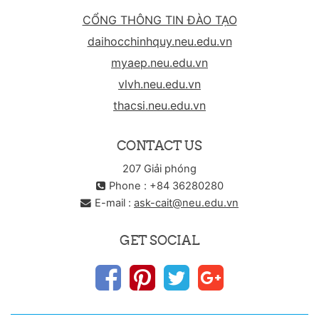
CỔNG THÔNG TIN ĐÀO TẠO
daihocchinhquy.neu.edu.vn
myaep.neu.edu.vn
vlvh.neu.edu.vn
thacsi.neu.edu.vn
CONTACT US
207 Giải phóng
Phone : +84 36280280
E-mail :
ask-cait@neu.edu.vn
GET SOCIAL