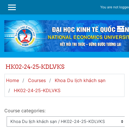
Skip to main content
You are not logged
SIDE PANEL
HK02-24-25-KDLVKS
Home
Courses
Khoa Du lịch khách sạn
HK02-24-25-KDLVKS
Course categories: