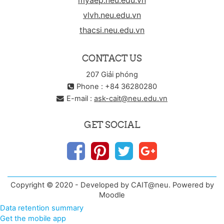
myaep.neu.edu.vn
vlvh.neu.edu.vn
thacsi.neu.edu.vn
CONTACT US
207 Giải phóng
Phone : +84 36280280
E-mail :
ask-cait@neu.edu.vn
GET SOCIAL
Copyright © 2020 - Developed by CAIT@neu. Powered by
Moodle
Data retention summary
Get the mobile app