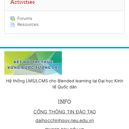
Activities
Forums
Resources
Hệ thống LMS/LCMS cho Blended learning tại Đại học Kinh
tế Quốc dân
INFO
CỔNG THÔNG TIN ĐÀO TẠO
daihocchinhquy.neu.edu.vn