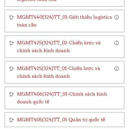
MGMT440(324)TT_01-Giới thiệu logistics
toàn cầu
MGMT425(324)TT_02-Chiến lược và
chính sách kinh doanh
MGMT425(324)TT_01-Chiến lược và
chính sách kinh doanh
MGMT406(324)TT_01-Chính sách kinh
doanh quốc tế
MGMT405(324)TT_01-Quản trị quốc tế