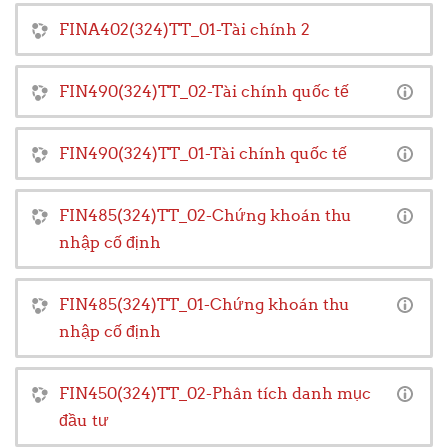
FINA402(324)TT_01-Tài chính 2
FIN490(324)TT_02-Tài chính quốc tế
FIN490(324)TT_01-Tài chính quốc tế
FIN485(324)TT_02-Chứng khoán thu
nhập cố định
FIN485(324)TT_01-Chứng khoán thu
nhập cố định
FIN450(324)TT_02-Phân tích danh mục
đầu tư