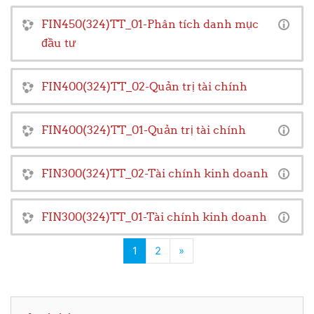
FIN450(324)TT_01-Phân tích danh mục
đầu tư
FIN400(324)TT_02-Quản trị tài chính
FIN400(324)TT_01-Quản trị tài chính
FIN300(324)TT_02-Tài chính kinh doanh
FIN300(324)TT_01-Tài chính kinh doanh
(current)
Next page
1
2
»
Skip Activities