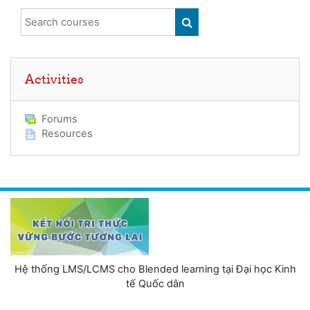
Search courses
SEARCH COURSES
Skip Activities
Activities
Forums
Resources
Hệ thống LMS/LCMS cho Blended learning tại Đại học Kinh
tế Quốc dân