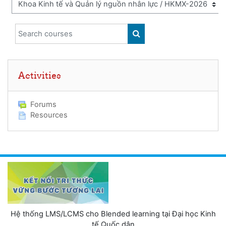
Search courses
SEARCH COURSES
Skip Activities
Activities
Forums
Resources
Hệ thống LMS/LCMS cho Blended learning tại Đại học Kinh
tế Quốc dân