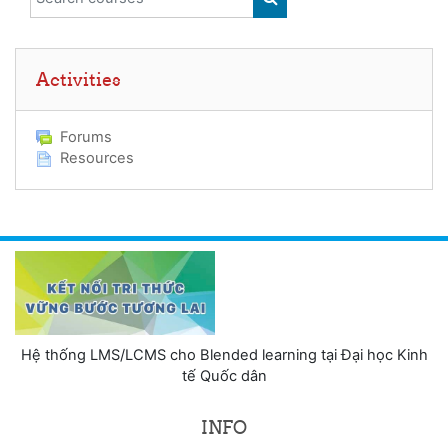
SEARCH COURSES
Skip Activities
Activities
Forums
Resources
Hệ thống LMS/LCMS cho Blended learning tại Đại học Kinh
tế Quốc dân
INFO