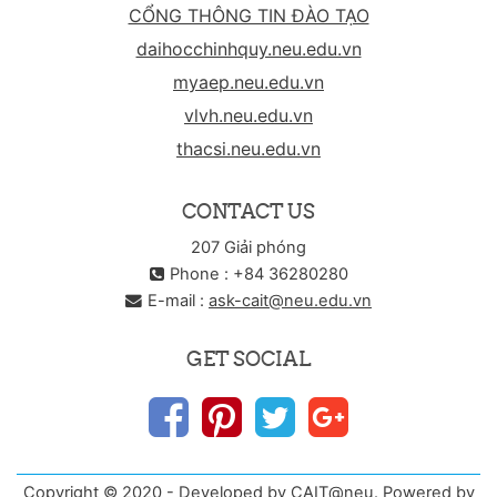
CỔNG THÔNG TIN ĐÀO TẠO
daihocchinhquy.neu.edu.vn
myaep.neu.edu.vn
vlvh.neu.edu.vn
thacsi.neu.edu.vn
CONTACT US
207 Giải phóng
Phone : +84 36280280
E-mail :
ask-cait@neu.edu.vn
GET SOCIAL
Copyright © 2020 - Developed by CAIT@neu. Powered by