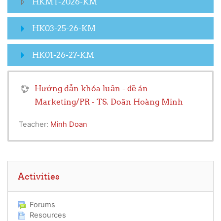
HKMT-2026-KM
HK03-25-26-KM
HK01-26-27-KM
Hướng dẫn khóa luận - đề án
Marketing/PR - TS. Doãn Hoàng Minh
Teacher:
Minh Doan
Skip Activities
Activities
Forums
Resources