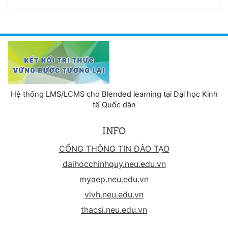
Hệ thống LMS/LCMS cho Blended learning tại Đại học Kinh
tế Quốc dân
INFO
CỔNG THÔNG TIN ĐÀO TẠO
daihocchinhquy.neu.edu.vn
myaep.neu.edu.vn
vlvh.neu.edu.vn
thacsi.neu.edu.vn