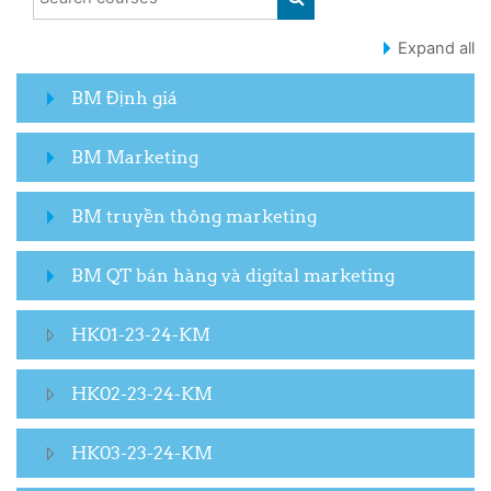
SEARCH COURSES
Expand all
BM Định giá
BM Marketing
BM truyền thông marketing
BM QT bán hàng và digital marketing
HK01-23-24-KM
HK02-23-24-KM
HK03-23-24-KM