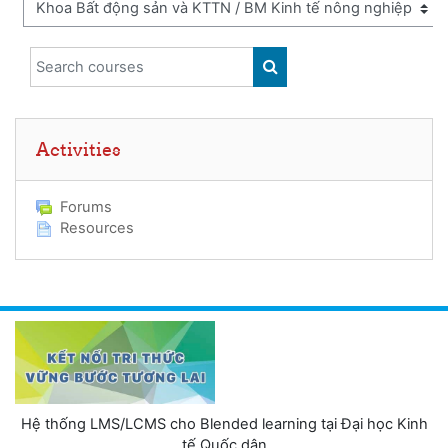
Search courses
SEARCH COURSES
Skip Activities
Activities
Forums
Resources
Hệ thống LMS/LCMS cho Blended learning tại Đại học Kinh
tế Quốc dân