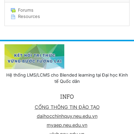
Forums
Resources
Hệ thống LMS/LCMS cho Blended learning tại Đại học Kinh
tế Quốc dân
INFO
CỔNG THÔNG TIN ĐÀO TẠO
daihocchinhquy.neu.edu.vn
myaep.neu.edu.vn