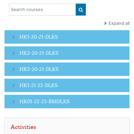
Search courses
SEARCH COURSES
Expand all
HK1-20-21-DLKS
HK2-20-21-DLKS
HK3-20-21-DLKS
HK1-21-22-DLKS
HK01-22-23-BMDLKS
Skip Activities
Activities