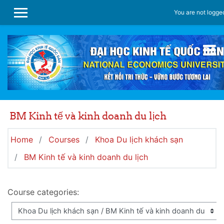
Skip to main content
You are not logged
SIDE PANEL
BM Kinh tế và kinh doanh du lịch
Home
Courses
Khoa Du lịch khách sạn
BM Kinh tế và kinh doanh du lịch
Course categories: