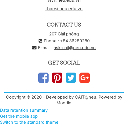
vlvh.neu.edu.vn
thacsi.neu.edu.vn
CONTACT US
207 Giải phóng
Phone : +84 36280280
E-mail :
ask-cait@neu.edu.vn
GET SOCIAL
Copyright © 2020 - Developed by CAIT@neu. Powered by
Moodle
Data retention summary
Get the mobile app
Switch to the standard theme