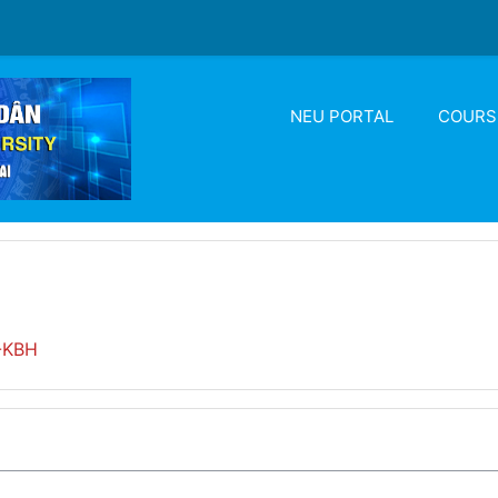
NEU PORTAL
COURS
-KBH