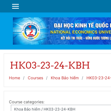
Skip to main content
SIDE PANEL
HK03-23-24-KBH
Home
Courses
Khoa Bảo hiểm
HK03-23-24
Course categories: