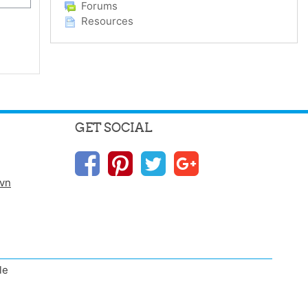
Forums
Resources
GET SOCIAL
.vn
le