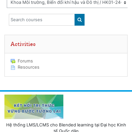
Search courses
SEARCH COURSES
Skip Activities
Activities
Forums
Resources
Hệ thống LMS/LCMS cho Blended learning tại Đại học Kinh
tế Quốc dân