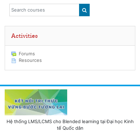
Search courses
SEARCH COURSES
Skip Activities
Activities
Forums
Resources
Hệ thống LMS/LCMS cho Blended learning tại Đại học Kinh
tế Quốc dân