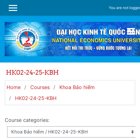
Skip to main content
You are not logged
SIDE PANEL
HK02-24-25-KBH
Home
Courses
Khoa Bảo hiểm
HK02-24-25-KBH
Course categories: