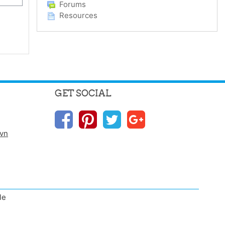
Forums
Resources
GET SOCIAL
.vn
le