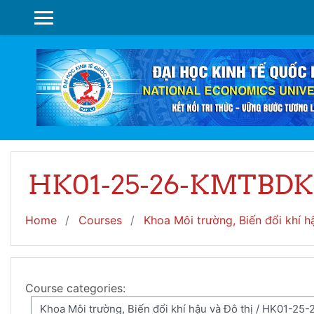
Skip to main content
SIDE PANEL
HK01-25-26-KMTBD
Home
Courses
Khoa Môi trường, Biến đổi khí h
Course categories: