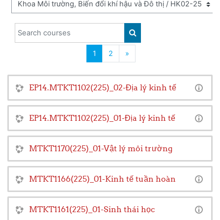
Search courses
SEARCH COURSES
(current)
Next page
1
2
»
EP14.MTKT1102(225)_02-Địa lý kinh tế
EP14.MTKT1102(225)_01-Địa lý kinh tế
MTKT1170(225)_01-Vật lý môi trường
MTKT1166(225)_01-Kinh tế tuần hoàn
MTKT1161(225)_01-Sinh thái học