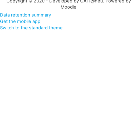
Copyright © 2020 - Developed by CAIT@neu. Powered by
Moodle
Data retention summary
Get the mobile app
Switch to the standard theme