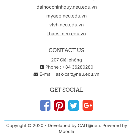
daihocchinhquy.neu.edu.vn
myaep.neu.edu.vn
vlvh.neu.edu.vn
thacsi.neu.edu.vn
CONTACT US
207 Giải phóng
Phone : +84 36280280
E-mail :
ask-cait@neu.edu.vn
GET SOCIAL
Copyright © 2020 - Developed by CAIT@neu. Powered by
Moodle