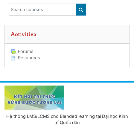
Search courses
SEARCH COURSES
Skip Activities
Activities
Forums
Resources
Hệ thống LMS/LCMS cho Blended learning tại Đại học Kinh
tế Quốc dân