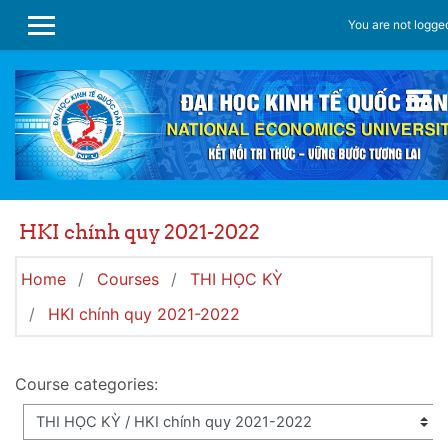
Skip to main content
You are not logged
SIDE PANEL
HKI chính quy 2021-2022
Home
Courses
THI HỌC KỲ
HKI chính quy 2021-2022
Course categories: