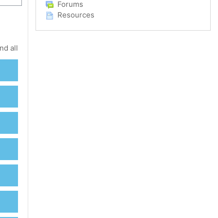
Forums
Resources
nd all