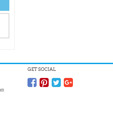
GET SOCIAL
.vn