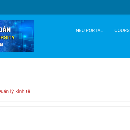
NEU PORTAL
COURS
uản lý kinh tế