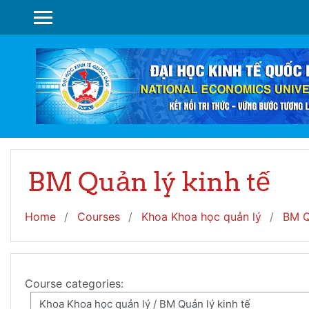
Skip to main content
SIDE PANEL
BM Quản lý kinh tế
Home
Courses
Khoa Khoa học quản lý
BM Q
Course categories: