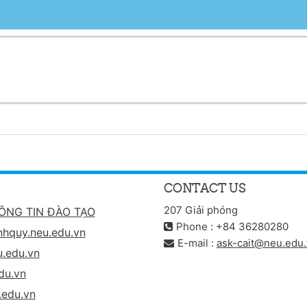
CONTACT US
207 Giải phóng
ÔNG TIN ĐÀO TẠO
Phone : +84 36280280
nhquy.neu.edu.vn
E-mail :
ask-cait@neu.edu
.edu.vn
du.vn
.edu.vn