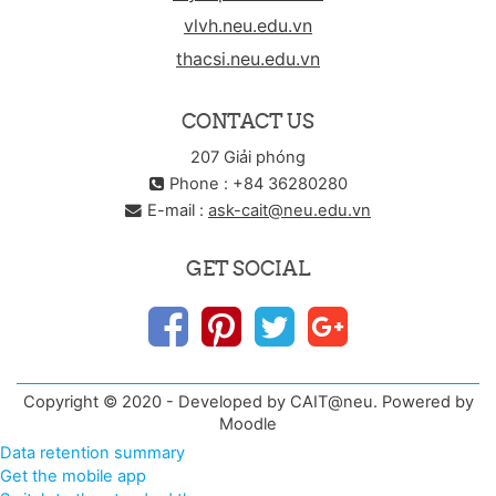
vlvh.neu.edu.vn
thacsi.neu.edu.vn
CONTACT US
207 Giải phóng
Phone : +84 36280280
E-mail :
ask-cait@neu.edu.vn
GET SOCIAL
Copyright © 2020 - Developed by CAIT@neu. Powered by
Moodle
Data retention summary
Get the mobile app