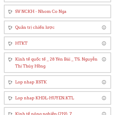
SV NCKH - Nhom Co Nga
Quản trị chiến lược
HTKT
Kinh tế quốc tế _ 28 Yên Bái _ TS. Nguyễn
Thị Thúy Hồng
Lop nhap XSTK
Lop nhap KHDL-HUYEN.KTL
Kinh tế nông nghiệp (219)_7