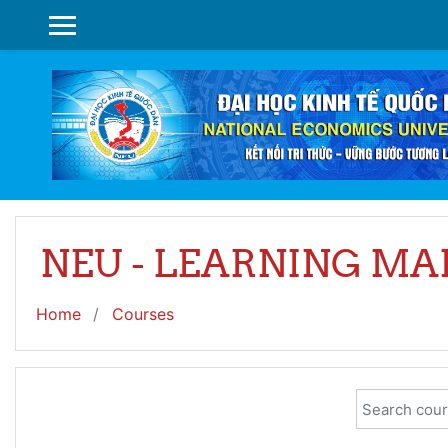
Skip to main content
SIDE PANEL
NEU - LEARNING M
Home
Courses
Search cour