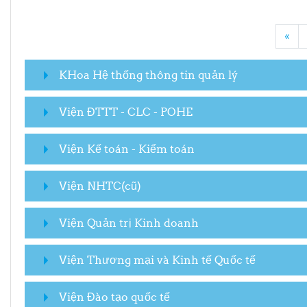
Pre
«
KHoa Hệ thống thông tin quản lý
Viện ĐTTT - CLC - POHE
Viện Kế toán - Kiểm toán
Viện NHTC(cũ)
Viện Quản trị Kinh doanh
Viện Thương mại và Kinh tế Quốc tế
Viện Đào tạo quốc tế