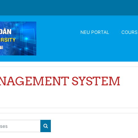
NEU PORTAL
COURS
ANAGEMENT SYSTEM
ses
SEARCH COURSES